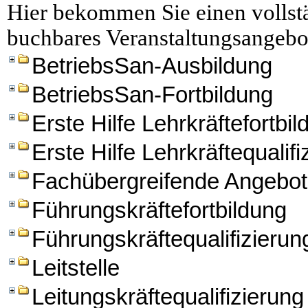
Hier bekommen Sie einen vollstä
buchbares Veranstaltungsangebo
BetriebsSan-Ausbildung
BetriebsSan-Fortbildung
Erste Hilfe Lehrkräftefortbi
Erste Hilfe Lehrkräftequalifi
Fachübergreifende Angebo
Führungskräftefortbildung
Führungskräftequalifizierun
Leitstelle
Leitungskräftequalifizierung