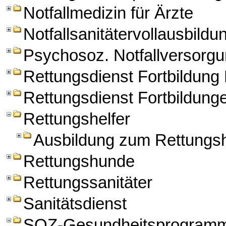
Notfallmedizin für Ärzte
Notfallsanitätervollausbildu
Psychosoz. Notfallversorg
Rettungsdienst Fortbildun
Rettungsdienst Fortbildung
Rettungshelfer
Ausbildung zum Rettungsh
Rettungshunde
Rettungssanitäter
Sanitätsdienst
SOZ-Gesundheitsprogram