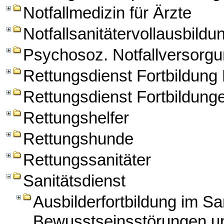
Notfallmedizin für Ärzte
Notfallsanitätervollausbildu
Psychosoz. Notfallversorg
Rettungsdienst Fortbildun
Rettungsdienst Fortbildung
Rettungshelfer
Rettungshunde
Rettungssanitäter
Sanitätsdienst
Ausbilderfortbildung im Sa
Bewusstseinsstörungen un