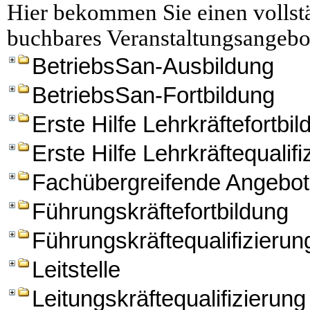
Hier bekommen Sie einen vollstä
buchbares Veranstaltungsangebo
BetriebsSan-Ausbildung
BetriebsSan-Fortbildung
Erste Hilfe Lehrkräftefortbi
Erste Hilfe Lehrkräftequalifi
Fachübergreifende Angebo
Führungskräftefortbildung
Führungskräftequalifizierun
Leitstelle
Leitungskräftequalifizierung